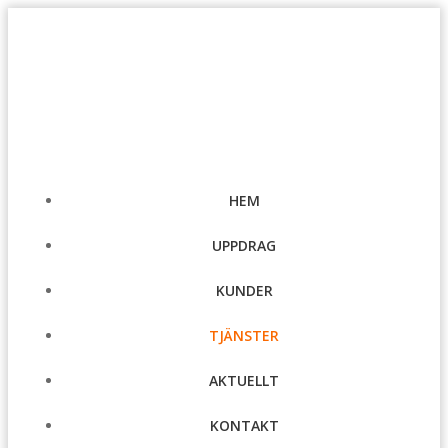
Hoppa
till
innehåll
HEM
UPPDRAG
KUNDER
TJÄNSTER
AKTUELLT
KONTAKT