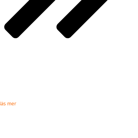
läs mer