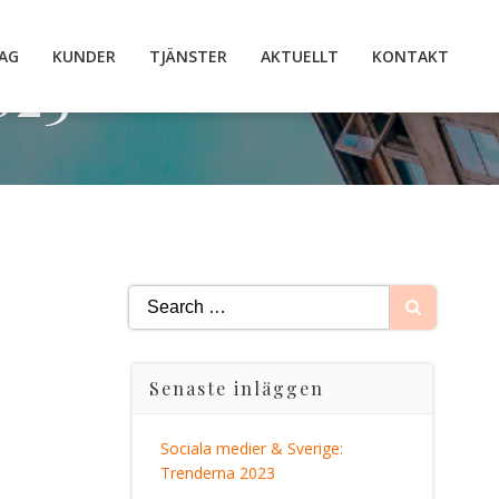
AG
KUNDER
TJÄNSTER
AKTUELLT
KONTAKT
023
Search
for:
Senaste inläggen
Sociala medier & Sverige:
Trenderna 2023