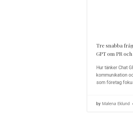
Tre snabba fråg
GPT om PR och
Hur tänker Chat 
kommunikation oc
som företag fokus
Malena Eklund
by