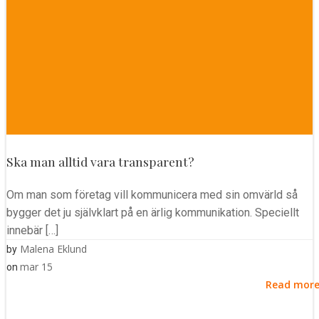
Ska man alltid vara transparent?
Om man som företag vill kommunicera med sin omvärld så
bygger det ju självklart på en ärlig kommunikation. Speciellt
innebär […]
Malena Eklund
by
mar 15
on
Read mor