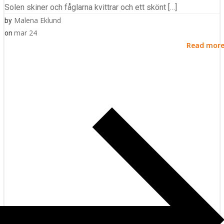
Solen skiner och fåglarna kvittrar och ett skönt […]
Malena Eklund
by
mar 24
on
Read mor