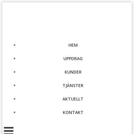
Hoppa
till
innehåll
HEM
UPPDRAG
KUNDER
TJÄNSTER
AKTUELLT
KONTAKT