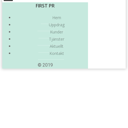
FIRST PR
Hem
Uppdrag
Kunder
Tjänster
Aktuellt
Kontakt
© 2019
Posts in mars
2017