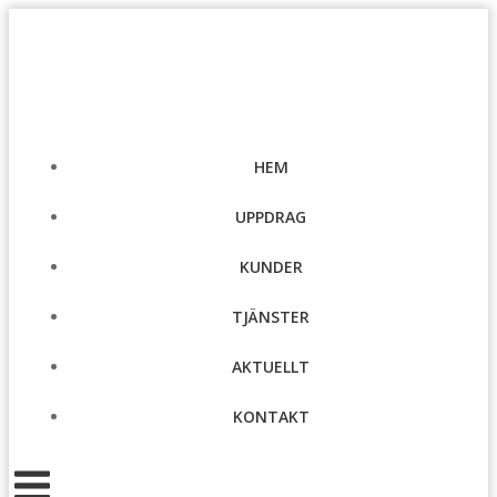
Hoppa
till
innehåll
HEM
UPPDRAG
KUNDER
TJÄNSTER
AKTUELLT
KONTAKT