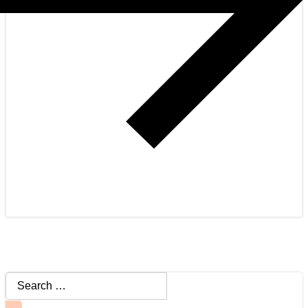
Search
for: