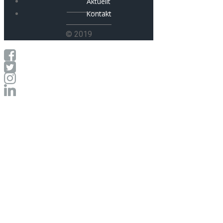
Aktuellt
Kontakt
© 2019