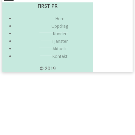
FIRST PR
Hem
Uppdrag
Kunder
Tjänster
Aktuellt
Kontakt
© 2019
Posts in
december 2022