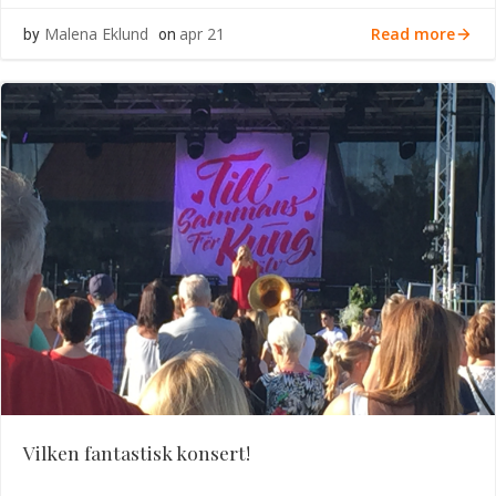
Read more
Malena Eklund
apr 21
by
on
Vilken fantastisk konsert!