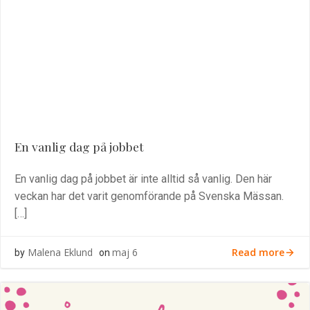
En vanlig dag på jobbet
En vanlig dag på jobbet är inte alltid så vanlig. Den här
veckan har det varit genomförande på Svenska Mässan.
[…]
Read more
Malena Eklund
maj 6
by
on