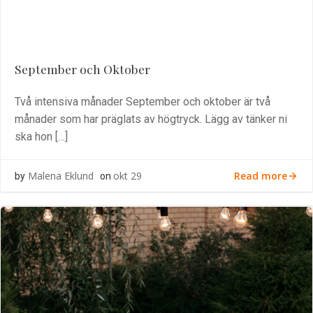
September och Oktober
Två intensiva månader September och oktober är två
månader som har präglats av högtryck. Lägg av tänker ni
ska hon […]
Read more
Malena Eklund
okt 29
by
on