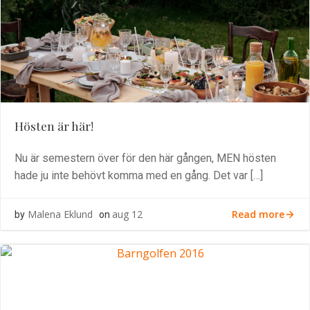
Hösten är här!
Nu är semestern över för den här gången, MEN hösten
hade ju inte behövt komma med en gång. Det var […]
Read more
Malena Eklund
aug 12
by
on