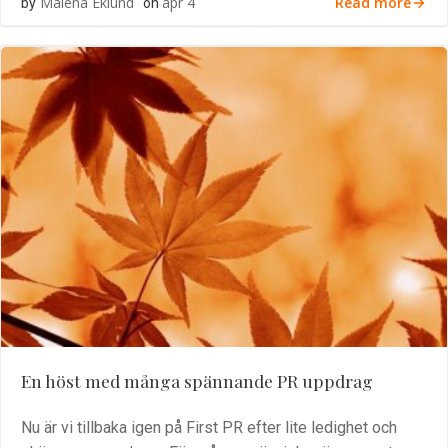
Read more
Malena Eklund
apr 4
by
on
En höst med många spännande PR uppdrag
Nu är vi tillbaka igen på First PR efter lite ledighet och