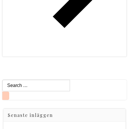
Search
for:
Senaste inläggen