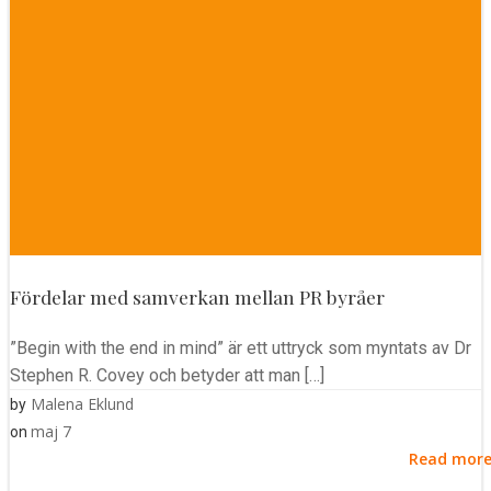
Fördelar med samverkan mellan PR byråer
”Begin with the end in mind” är ett uttryck som myntats av Dr
Stephen R. Covey och betyder att man […]
Malena Eklund
by
maj 7
on
Read mor