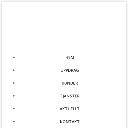
Hoppa
till
innehåll
HEM
UPPDRAG
KUNDER
TJÄNSTER
AKTUELLT
KONTAKT