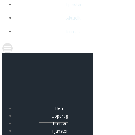
Tjänster
Aktuellt
Kontakt
Hem
Uppdrag
Kunder
Tjänster