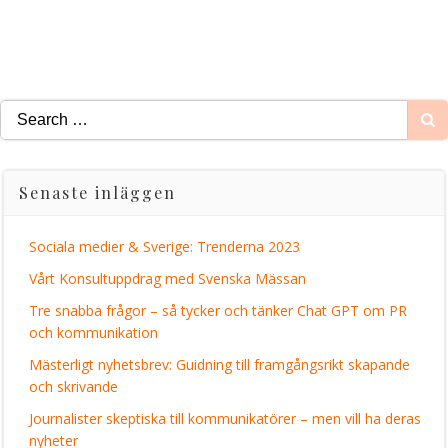
Search
for:
Senaste inläggen
Sociala medier & Sverige: Trenderna 2023
Vårt Konsultuppdrag med Svenska Mässan
Tre snabba frågor – så tycker och tänker Chat GPT om PR
och kommunikation
Mästerligt nyhetsbrev: Guidning till framgångsrikt skapande
och skrivande
Journalister skeptiska till kommunikatörer – men vill ha deras
nyheter