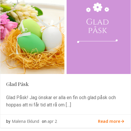
Glad Påsk
Glad Påsk! Jag önskar er alla en fin och glad påsk och
hoppas att ni får tid att rå om […]
Read more
Malena Eklund
apr 2
by
on