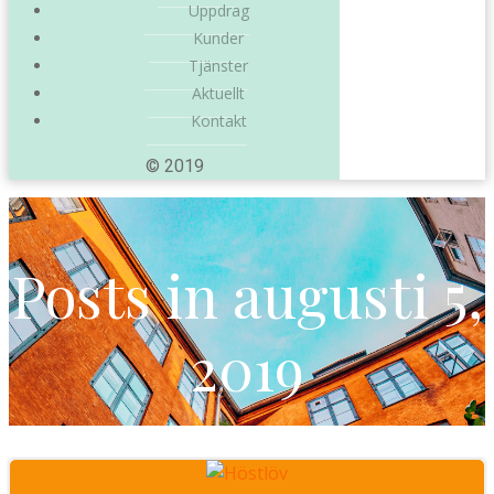
Uppdrag
Kunder
Tjänster
Aktuellt
Kontakt
© 2019
Posts in augusti 5,
2019