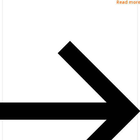
Read mor