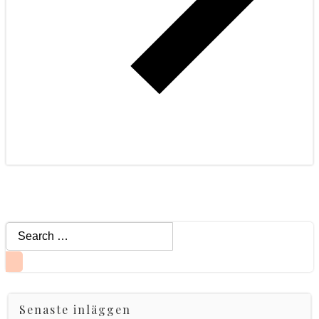
Search
for:
Senaste inläggen