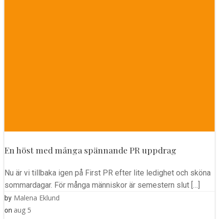
En höst med många spännande PR uppdrag
Nu är vi tillbaka igen på First PR efter lite ledighet och sköna
sommardagar. För många människor är semestern slut […]
Malena Eklund
by
aug 5
on