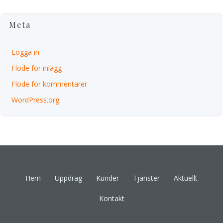
Meta
Logga in
Flöde för inlägg
Flöde för kommentarer
WordPress.org
Hem
Uppdrag
Kunder
Tjänster
Aktuellt
Kontakt