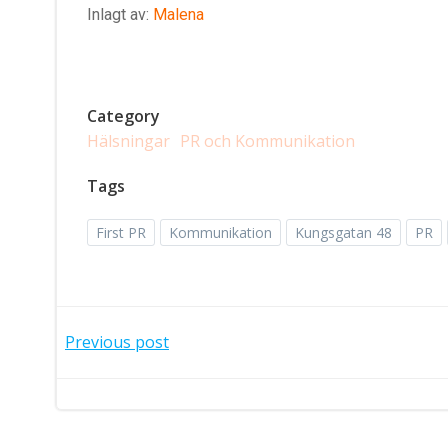
Inlagt av:
Malena
Category
Hälsningar
PR och Kommunikation
Tags
First PR
Kommunikation
Kungsgatan 48
PR
Post
Previous post
navigation