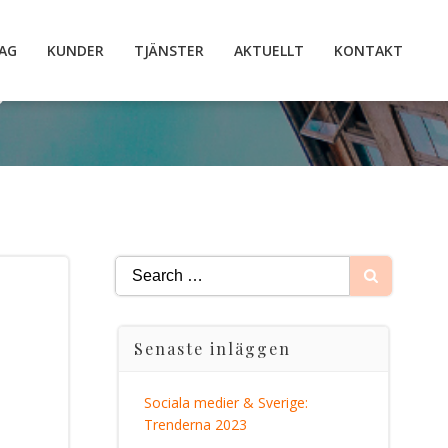
AG
KUNDER
TJÄNSTER
AKTUELLT
KONTAKT
s
Search
for:
Senaste inläggen
Sociala medier & Sverige:
Trenderna 2023