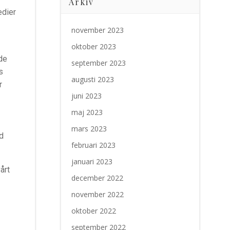
Arkiv
edier
november 2023
oktober 2023
de
september 2023
s
augusti 2023
r
juni 2023
maj 2023
mars 2023
d
februari 2023
januari 2023
årt
december 2022
november 2022
oktober 2022
september 2022