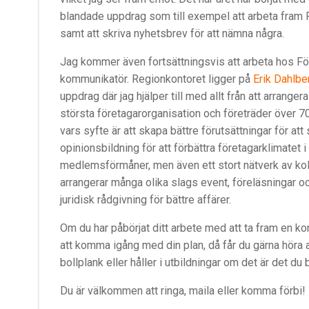
blandade uppdrag som till exempel att arbeta fram 
samt att skriva nyhetsbrev för att nämna några.
Jag kommer även fortsättningsvis att arbeta hos Fö
kommunikatör. Regionkontoret ligger på
Erik Dahlbe
uppdrag där jag hjälper till med allt från att arrange
största företagarorganisation och företräder över 7
vars syfte är att skapa bättre förutsättningar för att
opinionsbildning för att förbättra företagarklimatet
medlemsförmåner, men även ett stort nätverk av kol
arrangerar många olika slags event, föreläsningar 
juridisk rådgivning för bättre affärer.
Om du har påbörjat ditt arbete med att ta fram en ko
att komma igång med din plan, då får du gärna höra a
bollplank eller håller i utbildningar om det är det du
Du är välkommen att ringa, maila eller komma förbi!