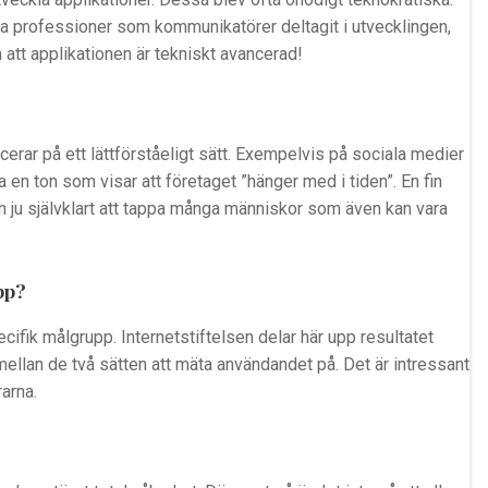
ra professioner som kommunikatörer deltagit i utvecklingen,
om att applikationen är tekniskt avancerad!
cerar på ett lättförståeligt sätt. Exempelvis på sociala medier
 en ton som visar att företaget ”hänger med i tiden”. En fin
 ju självklart att tappa många människor som även kan vara
pp?
cifik målgrupp. Internetstiftelsen delar här upp resultatet
t mellan de två sätten att mäta användandet på. Det är intressant
arna.