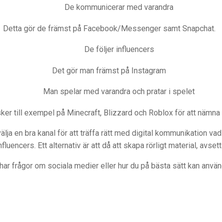
De kommunicerar med varandra
Detta gör de främst på Facebook/Messenger samt Snapchat.
De följer influencers
Det gör man främst på Instagram
Man spelar med varandra och pratar i spelet
ker till exempel på Minecraft, Blizzard och Roblox för att nämna 
t välja en bra kanal för att träffa rätt med digital kommunikation 
luencers. Ett alternativ är att då att skapa rörligt material, avset
r frågor om sociala medier eller hur du på bästa sätt kan använd