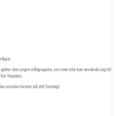
några.
vad gäller den yngre målgruppen, om man inte kan använda sig till
t för Youtube.
a sociala medier på ditt företag!