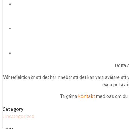
Detta s
Vår reflektion är att det här innebär att det kan vara svårare at
exempel av inf
kontakt
Ta gärna
med oss om du ha
Category
Uncategorized