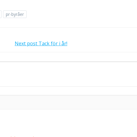
pr-byråer
Next post
Tack för i år!