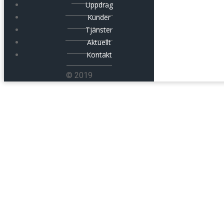
Uppdrag
Kunder
Tjänster
Aktuellt
Kontakt
© 2019
Kommunikatör