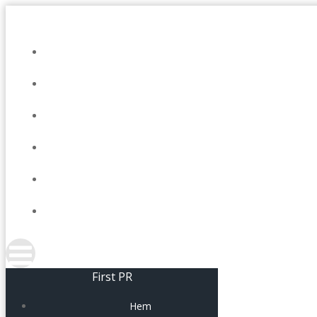
Hoppa
till
innehåll
First PR
Hem