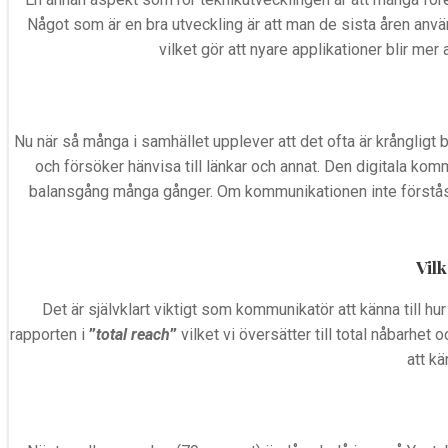
Något som är en bra utveckling är att man de sista åren anv
vilket gör att nyare applikationer blir mer
Nu när så många i samhället upplever att det ofta är krångligt 
och försöker hänvisa till länkar och annat. Den digitala kom
balansgång många gånger. Om kommunikationen inte förstås a
Vilk
Det är självklart viktigt som kommunikatör att känna till h
rapporten i
”
total reach
”
vilket vi översätter till total nåbarhet 
att kä