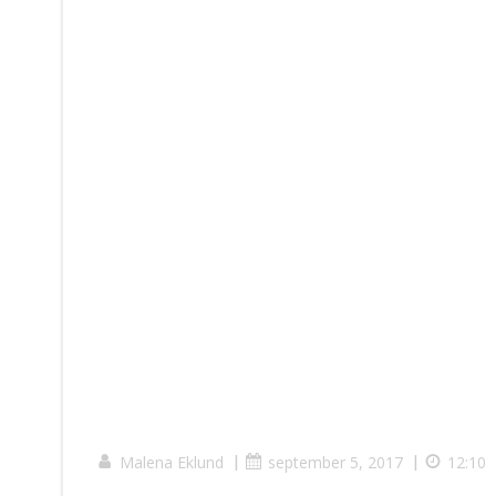
Malena Eklund
|
september 5, 2017
|
12:10