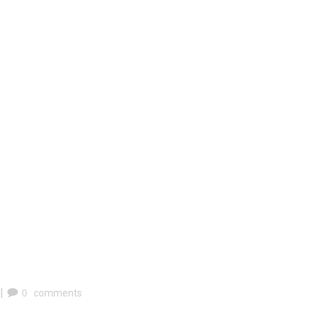
|
0
comments