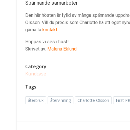
Spännande samarbeten
Den här hösten är fylld av många spännande uppdra
Olsson. Vill du precis som Charlotte ha ett eget n
gärna ta
kontakt.
Hoppas vi ses i höst!
Skrivet av:
Malena Eklund
Category
Kundcase
Tags
återbruk
återvinning
Charlotte Olsson
First P