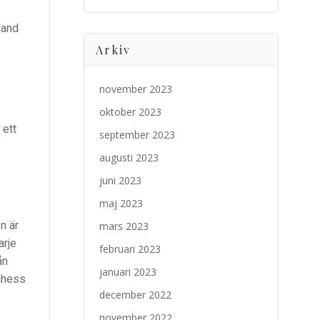
land
Arkiv
november 2023
oktober 2023
 ett
september 2023
augusti 2023
juni 2023
maj 2023
​är​ ​
mars 2023
rje​ ​
februari 2023
​ ​
januari 2023
uchess​
december 2022
november 2022